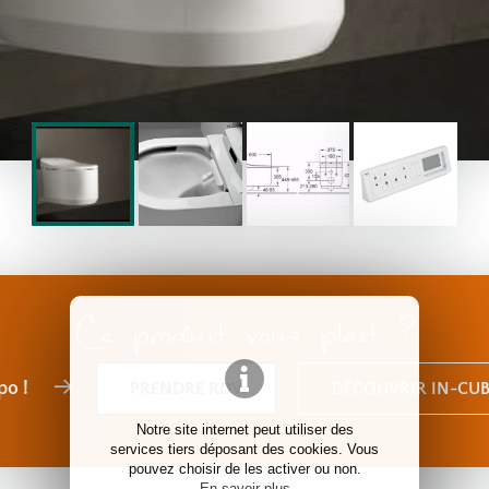
Ce produit vous plait ?
po !
PRENDRE RDV
DÉCOUVRIR IN-CUB
Notre site internet peut utiliser des
services tiers déposant des cookies. Vous
pouvez choisir de les activer ou non.
En savoir plus