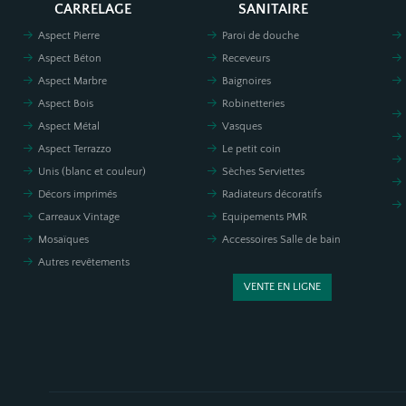
CARRELAGE
SANITAIRE
Aspect Pierre
Paroi de douche
Aspect Béton
Receveurs
Aspect Marbre
Baignoires
Aspect Bois
Robinetteries
Aspect Métal
Vasques
Aspect Terrazzo
Le petit coin
Unis (blanc et couleur)
Sèches Serviettes
Décors imprimés
Radiateurs décoratifs
Carreaux Vintage
Equipements PMR
Mosaïques
Accessoires Salle de bain
Autres revêtements
VENTE EN LIGNE