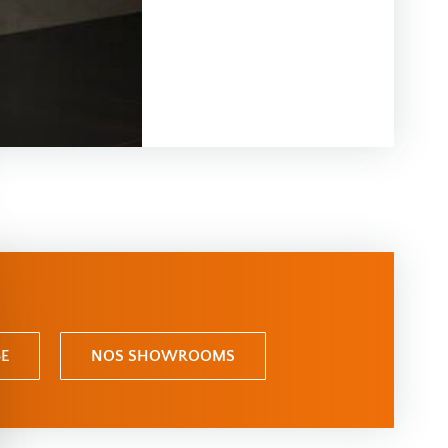
E
NOS SHOWROOMS