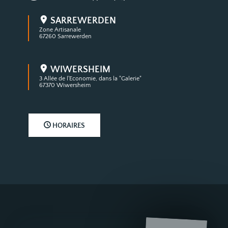
Où nous trouver ?
SARREWERDEN
Zone Artisanale
67260 Sarrewerden
WIWERSHEIM
3 Allée de l'Economie, dans la "Galerie"
67370 Wiwersheim
HORAIRES