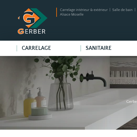
Carrelage intérieur & extérieur | Salle de bain 
Alsace Moselle
CARRELAGE
SANITAIRE
Gerbe