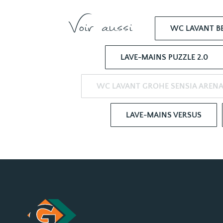
Voir aussi
WC LAVANT BE
LAVE-MAINS PUZZLE 2.0
WC LAVANT GROHE SENSIA AREN
LAVE-MAINS VERSUS