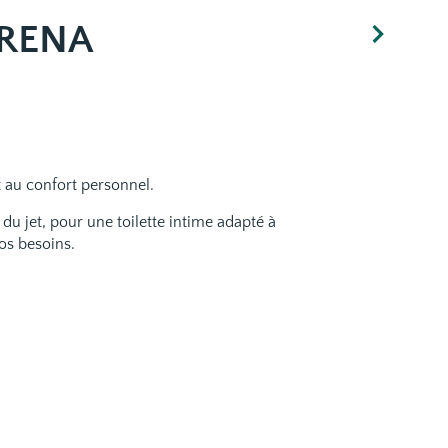
ARENA
t au confort personnel.
du jet, pour une toilette intime adapté à
os besoins.