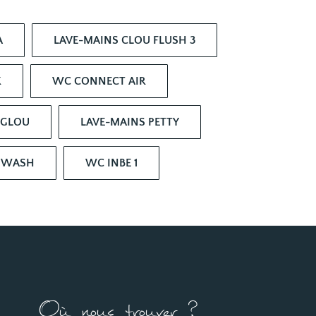
A
LAVE-MAINS CLOU FLUSH 3
K
WC CONNECT AIR
IGLOU
LAVE-MAINS PETTY
Y WASH
WC INBE 1