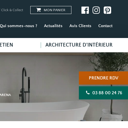
MON PANIER
 Click & Collect
Qui sommes-nous ?
Actualités
Avis Clients
Contact
ETIEN
ARCHITECTURE D'INTÉRIEUR
PRENDRE RDV
03 88 00 24 76
 ARENA