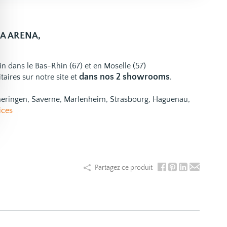
IA ARENA,
ain dans le Bas-Rhin (67) et en Moselle (57)
dans nos 2 showrooms
taires
sur notre site et
.
emeringen, Saverne, Marlenheim, Strasbourg, Haguenau,
ices
Partagez ce produit