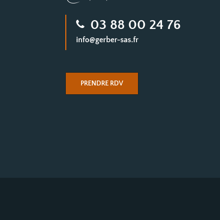
Contact
03 88 00 24 76
info@gerber-sas.fr
PRENDRE RDV