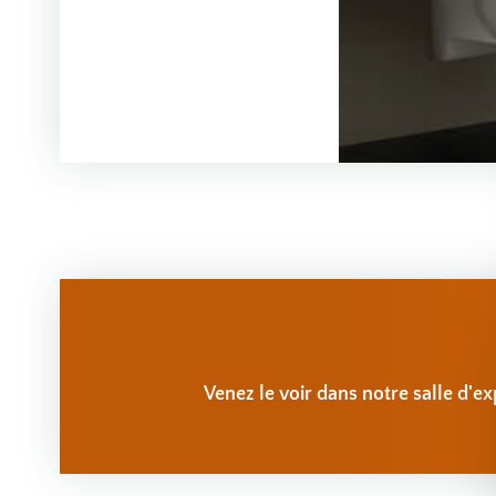
Venez le voir dans notre salle d'ex