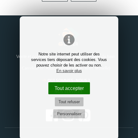
Notre site internet peut utiliser des
Vente et pose de carrelage. Réalisation de salle de bain.
services tiers déposant des cookies. Vous
Carrelage Dallage pour terrasse.
pouvez choisir de les activer ou non.
Carreleur en Alsace Lorraine (Bas-Rhin, Moselle)
En savoir plus
QUI SOMMES-NOUS ?
Tout accepter
NOS SERVICES
Tout refuser
Personnaliser