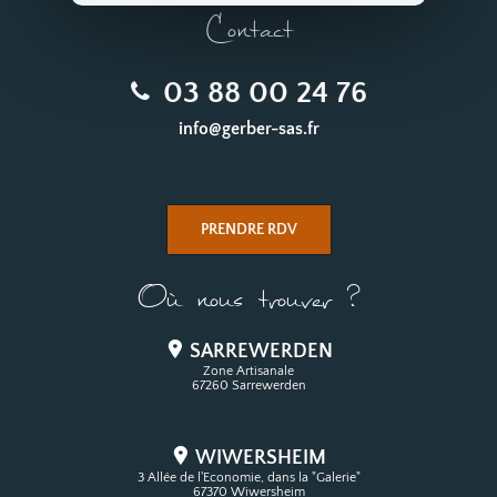
Contact
03 88 00 24 76
info@gerber-sas.fr
PRENDRE RDV
Où nous trouver ?
SARREWERDEN
Zone Artisanale
67260 Sarrewerden
WIWERSHEIM
3 Allée de l'Economie, dans la "Galerie"
67370 Wiwersheim