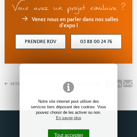
Vous avez un projet similaire ?
Venez nous en parler dans nos salles
d'expo !
PRENDRE RDV
03 88 00 24 76
Partagez ce projet !
RETOUR
Notre site internet peut utiliser des
services tiers déposant des cookies. Vous
pouvez choisir de les activer ou non.
En savoir plus
Tout accepter