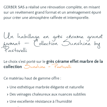
GERBER SAS a réalisé une rénovation complète, en misant
sur un revêtement grand format et un aménagement épuré
pour créer une atmosphère raffinée et intemporelle.
Un habillage en grès cérame grand
format – Collection Sunshine by
Pastorelli
grès cérame effet marbre de la
Le choix s’est porté sur le
Sunshine - Pastorelli
collection
Ce matériau haut de gamme offre :
Une esthétique marbrée élégante et naturelle
Des veinages chaleureux aux nuances subtiles
Une excellente résistance à l’humidité