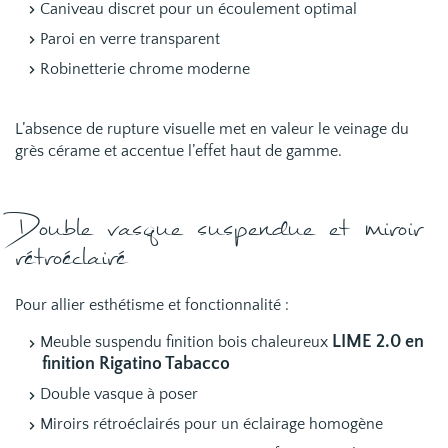
Caniveau discret pour un écoulement optimal
Paroi en verre transparent
Robinetterie chrome moderne
L’absence de rupture visuelle met en valeur le veinage du
grès cérame et accentue l’effet haut de gamme.
Double vasque suspendue et miroir
rétroéclairé
Pour allier esthétisme et fonctionnalité :
LIME 2.0 en
Meuble suspendu finition bois chaleureux
finition Rigatino Tabacco
Double vasque à poser
Miroirs rétroéclairés pour un éclairage homogène