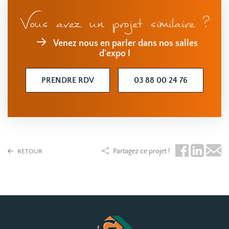
Vous avez un projet similaire ?
Venez nous en parler dans nos salles
d'expo !
PRENDRE RDV
03 88 00 24 76
Partagez ce projet !
RETOUR