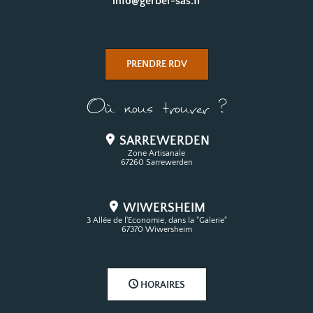
info@gerber-sas.fr
PRENDRE RDV
Où nous trouver ?
SARREWERDEN
Zone Artisanale
67260 Sarrewerden
WIWERSHEIM
3 Allée de l'Economie, dans la "Galerie"
67370 Wiwersheim
HORAIRES