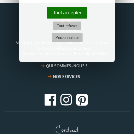
Tout accepter
Tout refuser
Personnaliser
Vente et pose de carrelage. Réalisation de salle de bain.
Carrelage Dallage pour terrasse.
Carreleur en Alsace Lorraine (Bas-Rhin, Moselle)
QUI SOMMES-NOUS ?
NOS SERVICES