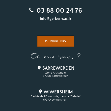
Contact
03 88 00 24 76
info@gerber-sas.fr
PRENDRE RDV
Où nous trouver ?
SARREWERDEN
Zone Artisanale
67260 Sarrewerden
WIWERSHEIM
3 Allée de l'Economie, dans la "Galerie"
67370 Wiwersheim