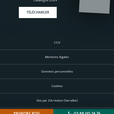
Catalogue 2024
TÉLÉCHARGER
CGV
Mentions légales
Données personnelles
Cookies
Site par 2Vcréation (Sarralbe)
PRENDRE RDV
03 88 00 24 76