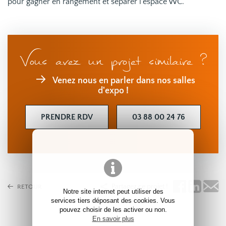
pour gagner en rangement et séparer l'espace WC.
Vous avez un projet similaire ?
Venez nous en parler dans nos salles
d'expo !
PRENDRE RDV
03 88 00 24 76
Partagez ce projet !
RETOUR
Notre site internet peut utiliser des
services tiers déposant des cookies. Vous
pouvez choisir de les activer ou non.
En savoir plus