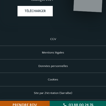
TÉLÉCHARGER
CGV
Mentions légales
Données personnelles
Cookies
Site par 2Vcréation (Sarralbe)
PRENDRE RDV
03 88 00 24 76