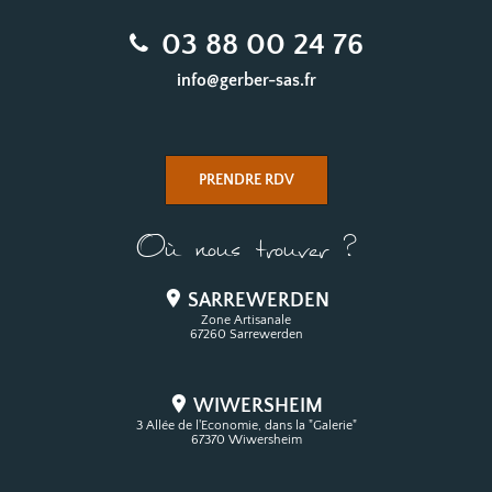
03 88 00 24 76
info@gerber-sas.fr
PRENDRE RDV
Où nous trouver ?
SARREWERDEN
Zone Artisanale
67260 Sarrewerden
WIWERSHEIM
3 Allée de l'Economie, dans la "Galerie"
67370 Wiwersheim