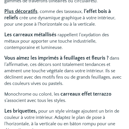
gammes de travertins (linéaires ou circulaires).
Plus décoratifs
l’effet bois à
, comme des tasseaux,
reliefs
crée une dynamique graphique à votre intérieur,
pour une pose à l’horizontale ou à la verticale.
Les carreaux métallisés
rappellent l’oxydation des
métaux pour apporter une touche industrielle,
contemporaine et lumineuse.
Vous aimez les imprimés à feuillages et fleuris
?
dans
l’affirmative, ces décors sont totalement tendances et
amènent une touche végétale dans votre intérieur. Ils se
déclinent avec des motifs fins ou de grands feuillages, avec
des couleurs vives ou pastels.
carreaux effet terrazzo
Monochrome ou coloré, les
s’associent avec tous les styles.
Les briquettes,
pour un style vintage ajoutent un brin de
couleur à votre intérieur. Adaptez le plan de pose à
l’horizontale, à la verticale ou en bâton rompu pour une