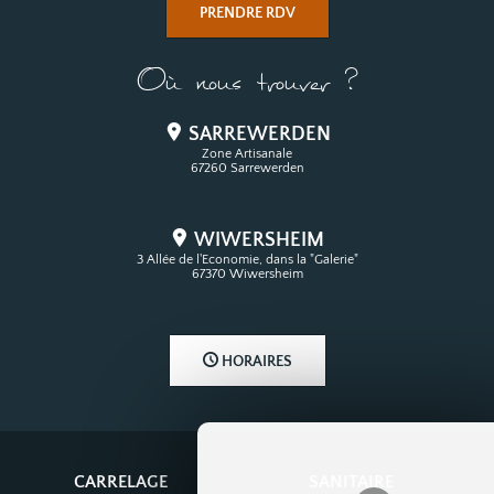
PRENDRE RDV
Où nous trouver ?
SARREWERDEN
Zone Artisanale
67260 Sarrewerden
WIWERSHEIM
3 Allée de l'Economie, dans la "Galerie"
67370 Wiwersheim
HORAIRES
CARRELAGE
SANITAIRE