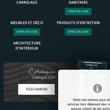
CARRELAGE
SANITAIRE
VENTE EN LIGNE
MEUBLES ET DÉCO
PRODUITS D'ENTRETIEN
VENTE EN LIGNE
VENTE EN LIGNE
ARCHITECTURE
D'INTÉRIEUR
Catalogues
Catalogue 2024
TÉLÉCHARGER
Notre site internet peut uti
services tiers déposant des c
pouvez choisir de les activ