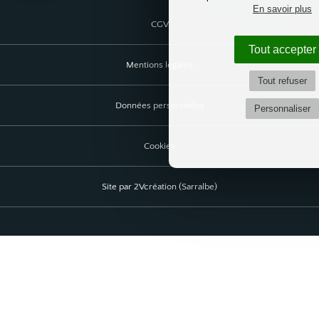
En savoir plus
CGV
Tout accepter
Mentions légales
Tout refuser
Données personnelles
Personnaliser
Cookies
Site par 2Vcréation (Sarralbe)