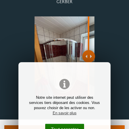
GERBER
Notre site internet peut utiliser des
services tiers déposant des cookies. Vous
pouvez choisir de les activer ou non.
En savoir plus