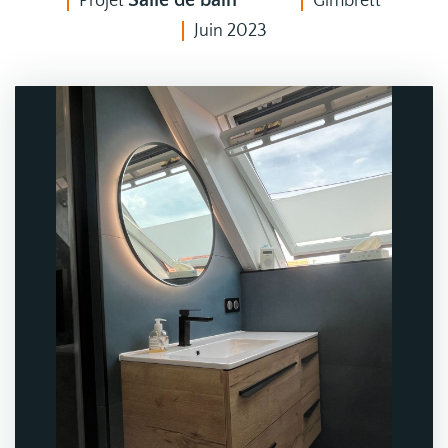
Salle de bain
Projet
Gimbrett
Juin 2023