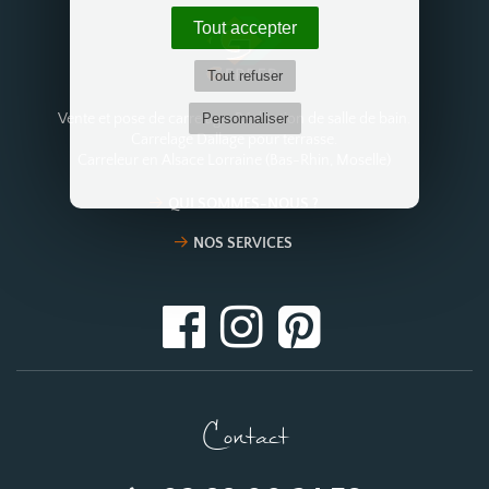
Tout accepter
Tout refuser
Personnaliser
Vente et pose de carrelage. Réalisation de salle de bain.
Carrelage Dallage pour terrasse.
Carreleur en Alsace Lorraine (Bas-Rhin, Moselle)
QUI SOMMES-NOUS ?
NOS SERVICES
Contact