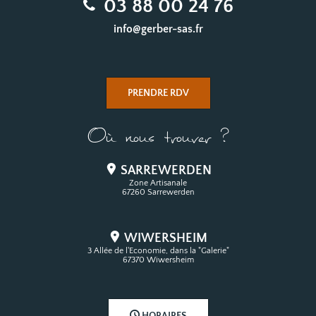
03 88 00 24 76
info@gerber-sas.fr
PRENDRE RDV
Où nous trouver ?
SARREWERDEN
Zone Artisanale
67260 Sarrewerden
WIWERSHEIM
3 Allée de l'Economie, dans la "Galerie"
67370 Wiwersheim
HORAIRES