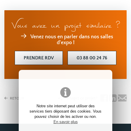
Vous avez un projet similaire ?
Venez nous en parler dans nos salles
d'expo !
PRENDRE RDV
03 88 00 24 76
Partagez ce projet !
RETOUR
Notre site internet peut utiliser des
services tiers déposant des cookies. Vous
pouvez choisir de les activer ou non.
En savoir plus