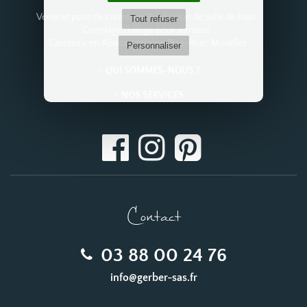
Vente et pose de carrelage. Réalisation de salle de bain.
Tout refuser
Carrelage Dallage pour terrasse.
Carreleur en Alsace Lorraine (Bas-Rhin, Moselle)
Personnaliser
QUI SOMMES-NOUS ?
NOS SERVICES
Contact
03 88 00 24 76
info@gerber-sas.fr