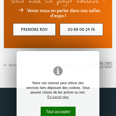
Vous avez un projet similaire ?
Venez nous en parler dans nos salles
d'expo !
PRENDRE RDV
03 88 00 24 76
Partagez ce projet !
RETOUR
Notre site internet peut utiliser des
services tiers déposant des cookies. Vous
pouvez choisir de les activer ou non.
En savoir plus
Tout accepter