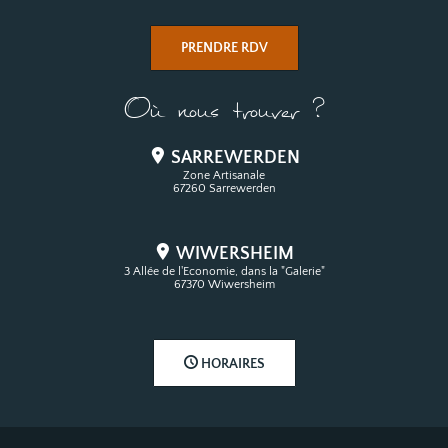
PRENDRE RDV
Où nous trouver ?
SARREWERDEN
Zone Artisanale
67260 Sarrewerden
WIWERSHEIM
3 Allée de l'Economie, dans la "Galerie"
67370 Wiwersheim
HORAIRES