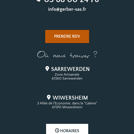
info@gerber-sas.fr
PRENDRE RDV
Où nous trouver ?
SARREWERDEN
Zone Artisanale
67260 Sarrewerden
WIWERSHEIM
3 Allée de l'Economie, dans la "Galerie"
67370 Wiwersheim
HORAIRES