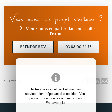
Vous avez un projet similaire ?
Venez nous en parler dans nos salles
d'expo !
PRENDRE RDV
03 88 00 24 76
Partagez ce projet !
RETOUR
Notre site internet peut utiliser des
services tiers déposant des cookies. Vous
pouvez choisir de les activer ou non.
En savoir plus