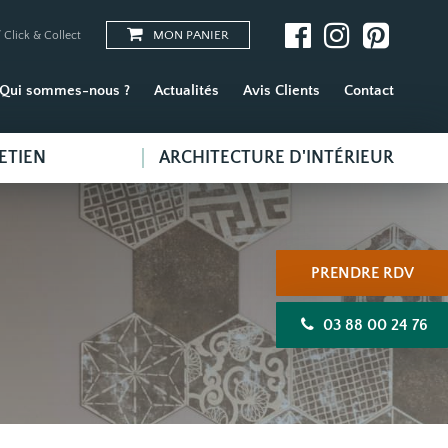
MON PANIER
 Click & Collect
Qui sommes-nous ?
Actualités
Avis Clients
Contact
ETIEN
ARCHITECTURE D'INTÉRIEUR
PRENDRE RDV
03 88 00 24 76