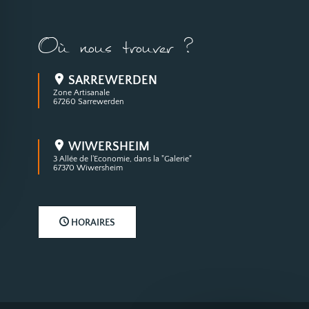
Où nous trouver ?
SARREWERDEN
Zone Artisanale
67260 Sarrewerden
WIWERSHEIM
3 Allée de l'Economie, dans la "Galerie"
67370 Wiwersheim
HORAIRES