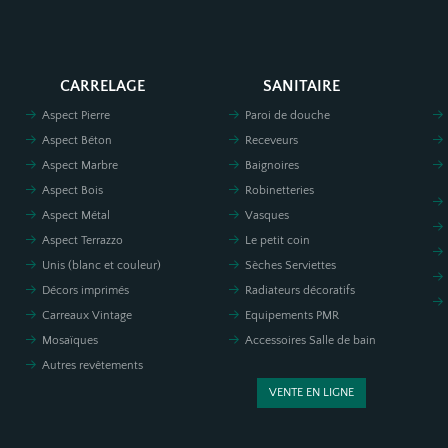
CARRELAGE
SANITAIRE
Aspect Pierre
Paroi de douche
Aspect Béton
Receveurs
Aspect Marbre
Baignoires
Aspect Bois
Robinetteries
Aspect Métal
Vasques
Aspect Terrazzo
Le petit coin
Unis (blanc et couleur)
Sèches Serviettes
Décors imprimés
Radiateurs décoratifs
Carreaux Vintage
Equipements PMR
Mosaïques
Accessoires Salle de bain
Autres revêtements
VENTE EN LIGNE