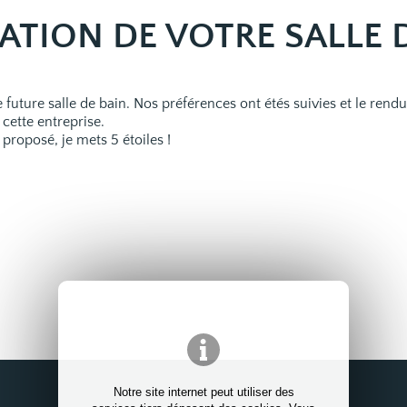
TION DE VOTRE SALLE 
uture salle de bain. Nos préférences ont étés suivies et le rend
cette entreprise.
 proposé, je mets 5 étoiles !
Notre site internet peut utiliser des