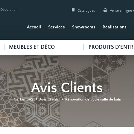
| Décoration
Catalogues
Vente en ligne /
Accueil
Services
Showrooms
Réalisations
MEUBLES ET DÉCO
PRODUITS D'ENTR
Avis Clients
Gerber SAS
Avis Clients
Rénovation de votre salle de bain