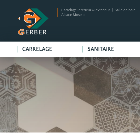
Carrelage intérieur & extérieur | Salle de bain 
Alsace Moselle
CARRELAGE
SANITAIRE