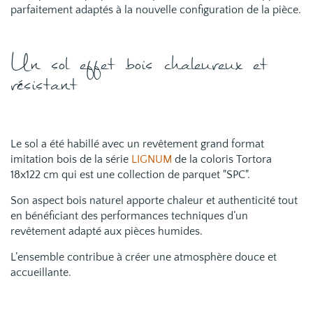
parfaitement adaptés à la nouvelle configuration de la pièce.
Un sol effet bois chaleureux et
résistant
Le sol a été habillé avec un revêtement grand format
imitation bois de la série
LIGNUM
de la coloris Tortora
18x122 cm qui est une collection de parquet "SPC".
Son aspect bois naturel apporte chaleur et authenticité tout
en bénéficiant des performances techniques d’un
revêtement adapté aux pièces humides.
L’ensemble contribue à créer une atmosphère douce et
accueillante.