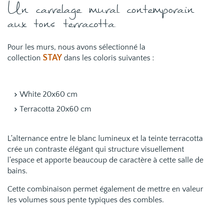
Un carrelage mural contemporain
aux tons terracotta
Pour les murs, nous avons sélectionné la
STAY
collection
dans les coloris suivantes :
White 20x60 cm
Terracotta 20x60 cm
L’alternance entre le blanc lumineux et la teinte terracotta
crée un contraste élégant qui structure visuellement
l’espace et apporte beaucoup de caractère à cette salle de
bains.
Cette combinaison permet également de mettre en valeur
les volumes sous pente typiques des combles.