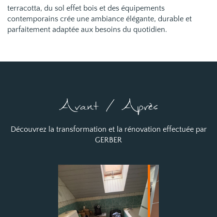
terracotta, du sol effet bois et des équipements
contemporains crée une ambiance élégante, durable et
parfaitement adaptée aux besoins du quotidien.
Avant / Après
Découvrez la transformation et la rénovation effectuée par
GERBER