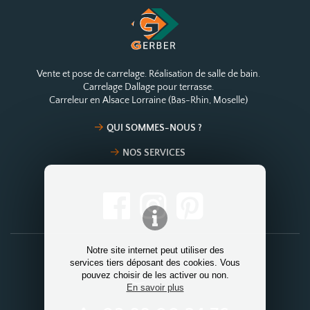
Vente et pose de carrelage. Réalisation de salle de bain.
Carrelage Dallage pour terrasse.
Carreleur en Alsace Lorraine (Bas-Rhin, Moselle)
QUI SOMMES-NOUS ?
NOS SERVICES
Notre site internet peut utiliser des
services tiers déposant des cookies. Vous
Contact
pouvez choisir de les activer ou non.
En savoir plus