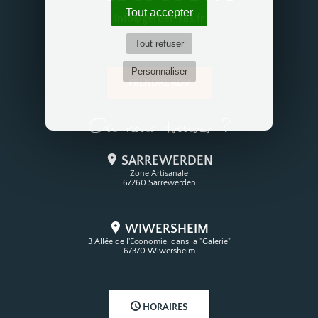
Tout accepter
info@gerber-sas.fr
Tout refuser
Personnaliser
PRENDRE RDV
Où nous trouver ?
SARREWERDEN
Zone Artisanale
67260 Sarrewerden
WIWERSHEIM
3 Allée de l'Economie, dans la "Galerie"
67370 Wiwersheim
HORAIRES