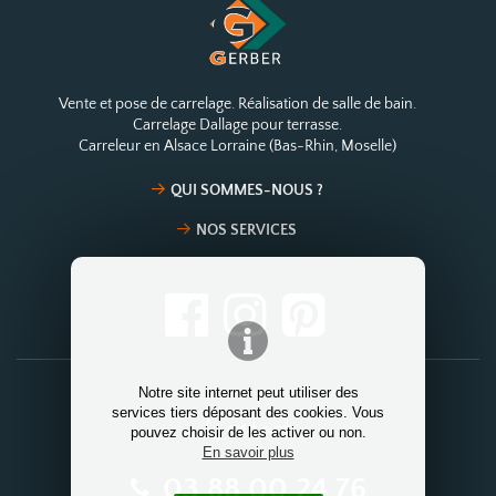
Vente et pose de carrelage. Réalisation de salle de bain.
Carrelage Dallage pour terrasse.
Carreleur en Alsace Lorraine (Bas-Rhin, Moselle)
QUI SOMMES-NOUS ?
NOS SERVICES
Notre site internet peut utiliser des
Contact
services tiers déposant des cookies. Vous
pouvez choisir de les activer ou non.
En savoir plus
03 88 00 24 76