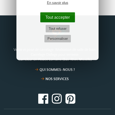
En savoir plus
Tout accepter
Tout refuser
Personnaliser
Vente et pose de carrelage. Réalisation de salle de bain.
Carrelage Dallage pour terrasse.
Carreleur en Alsace Lorraine (Bas-Rhin, Moselle)
QUI SOMMES-NOUS ?
NOS SERVICES