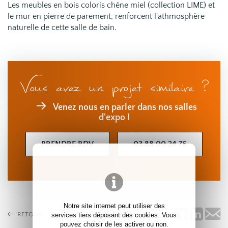
Les meubles en bois coloris chêne miel (collection LIME) et
le mur en pierre de parement, renforcent l'athmosphère
naturelle de cette salle de bain.
Vous avez un projet similaire ?
Venez nous en parler dans nos salles
d'expo !
PRENDRE RDV
03 88 00 24 76
Notre site internet peut utiliser des
Partagez ce projet !
RETOUR
services tiers déposant des cookies. Vous
pouvez choisir de les activer ou non.