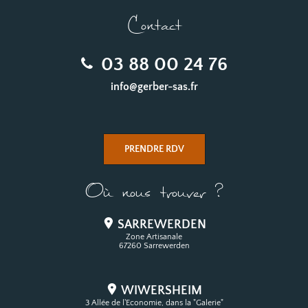
Contact
03 88 00 24 76
info@gerber-sas.fr
PRENDRE RDV
Où nous trouver ?
SARREWERDEN
Zone Artisanale
67260 Sarrewerden
WIWERSHEIM
3 Allée de l'Economie, dans la "Galerie"