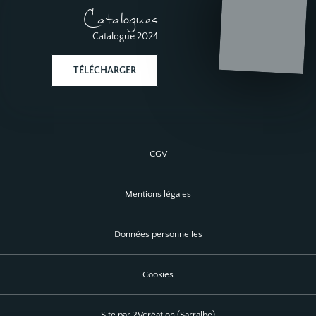
Catalogues
Catalogue 2024
TÉLÉCHARGER
CGV
Mentions légales
Données personnelles
Cookies
Site par 2Vcréation (Sarralbe)