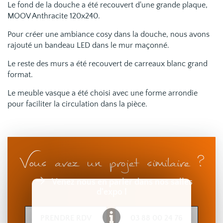
Le fond de la douche a été recouvert d'une grande plaque,
MOOV Anthracite 120x240.
Pour créer une ambiance cosy dans la douche, nous avons
rajouté un bandeau LED dans le mur maçonné.
Le reste des murs a été recouvert de carreaux blanc grand
format.
Le meuble vasque a été choisi avec une forme arrondie
pour faciliter la circulation dans la pièce.
Vous avez un projet similaire ?
Venez nous en parler dans nos salles
d'expo !
PRENDRE RDV
03 88 00 24 76