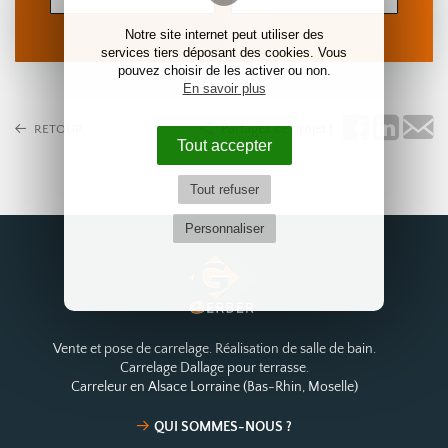
Notre site internet peut utiliser des
services tiers déposant des cookies. Vous
pouvez choisir de les activer ou non.
En savoir plus
Partagez ce projet !
RETOUR
Tout accepter
Tout refuser
Personnaliser
Vente et pose de carrelage. Réalisation de salle de bain.
Carrelage Dallage pour terrasse.
Carreleur en Alsace Lorraine (Bas-Rhin, Moselle)
QUI SOMMES-NOUS ?