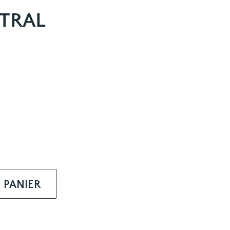
STRAL
 PANIER