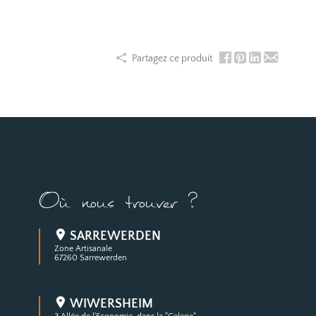
Partagez ce produit
Où nous trouver ?
SARREWERDEN
Zone Artisanale
67260 Sarrewerden
WIWERSHEIM