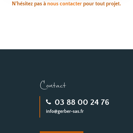
N'hésitez pas à
nous contacter
pour tout projet.
Contact
03 88 00 24 76
info@gerber-sas.fr