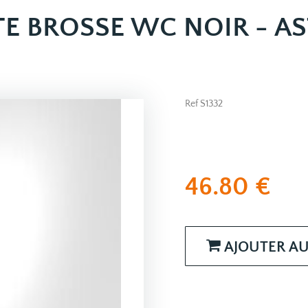
E BROSSE WC NOIR - A
Ref S1332
46.80
€
AJOUTER AU