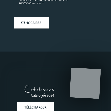
3 Allée de l'Economie, dans la "Galerie"
67370 Wiwersheim
HORAIRES
Catalogues
Catalogue 2024
TÉLÉCHARGER