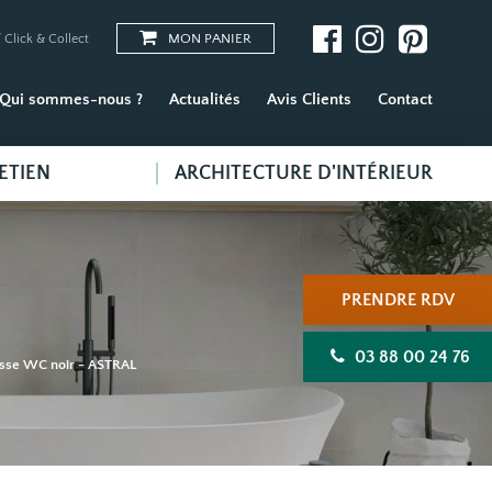
MON PANIER
 Click & Collect
Qui sommes-nous ?
Actualités
Avis Clients
Contact
ETIEN
ARCHITECTURE D'INTÉRIEUR
PRENDRE RDV
03 88 00 24 76
osse WC noir - ASTRAL