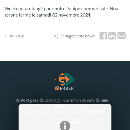
Weekend prolongé pour notre équipe commerciale. Nous
serons fermé le samedi 02 novembre 2024.
Partagez cette news !
RETOUR
Vente et pose de carrelage. Réalisation de salle de bain.
Carrelage Dallage pour terrasse.
Carreleur en Alsace Lorraine (Bas-Rhin, Moselle)
QUI SOMMES-NOUS ?