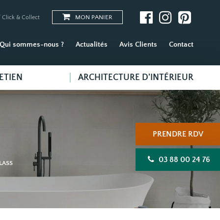
MON PANIER
 Click & Collect
Qui sommes-nous ?
Actualités
Avis Clients
Contact
ETIEN
ARCHITECTURE D'INTÉRIEUR
PRENDRE RDV
03 88 00 24 76
GLASS