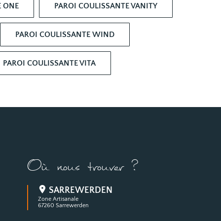
E ONE
PAROI COULISSANTE VANITY
PAROI COULISSANTE WIND
PAROI COULISSANTE VITA
Où nous trouver ?
SARREWERDEN
Zone Artisanale
67260 Sarrewerden