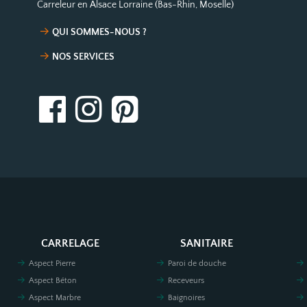
Carreleur en Alsace Lorraine (Bas-Rhin, Moselle)
QUI SOMMES-NOUS ?
NOS SERVICES
CARRELAGE
SANITAIRE
Aspect Pierre
Paroi de douche
Aspect Béton
Receveurs
Aspect Marbre
Baignoires