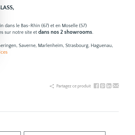
GLASS,
ain dans le Bas-Rhin (67) et en Moselle (57)
dans nos 2 showrooms
es
sur notre site et
.
emeringen, Saverne, Marlenheim, Strasbourg, Haguenau,
ices
Partagez ce produit