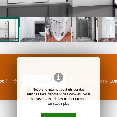
Ce produit vous plait ?
po !
PRENDRE RDV
DÉCOUVRIR IN-CUB
Notre site internet peut utiliser des
services tiers déposant des cookies. Vous
pouvez choisir de les activer ou non.
En savoir plus