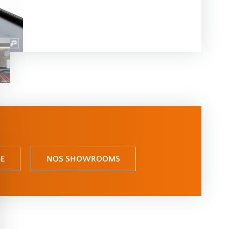
E
NOS SHOWROOMS