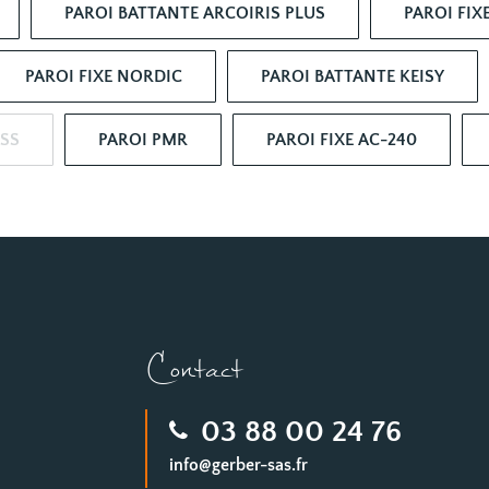
PAROI BATTANTE ARCOIRIS PLUS
PAROI FIX
PAROI FIXE NORDIC
PAROI BATTANTE KEISY
SS
PAROI PMR
PAROI FIXE AC-240
Contact
03 88 00 24 76
info@gerber-sas.fr