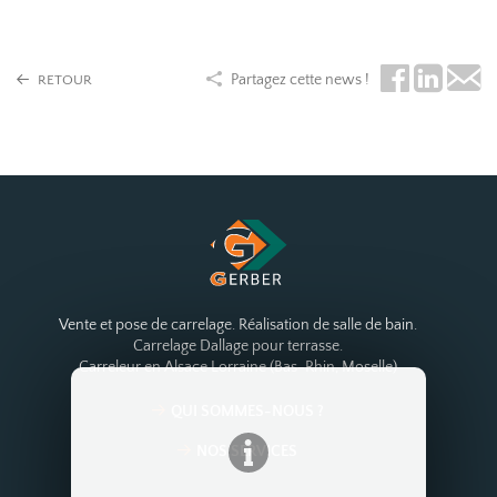
Partagez cette news !
RETOUR
Vente et pose de carrelage. Réalisation de salle de bain.
Carrelage Dallage pour terrasse.
Carreleur en Alsace Lorraine (Bas-Rhin, Moselle)
QUI SOMMES-NOUS ?
NOS SERVICES