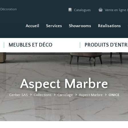
| Décoration
Catalogues
Vente en ligne /
Accueil
Services
Showrooms
Réalisations
MEUBLES ET DÉCO
PRODUITS D'ENTR
Aspect Marbre
Gerber SAS
Collections
Carrelage
Aspect Marbre
ONICE