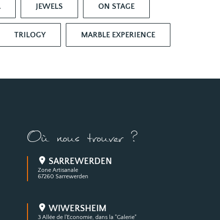
A
JEWELS
ON STAGE
TRILOGY
MARBLE EXPERIENCE
Où nous trouver ?
SARREWERDEN
Zone Artisanale
67260 Sarrewerden
WIWERSHEIM
3 Allée de l'Economie, dans la "Galerie"