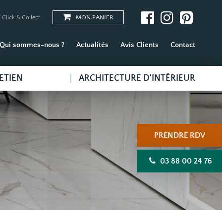
MON PANIER
 Click & Collect
Qui sommes-nous ?
Actualités
Avis Clients
Contact
ETIEN
ARCHITECTURE D'INTÉRIEUR
PRENDRE RDV
03 88 00 24 76