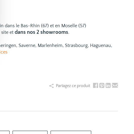
ain dans le Bas-Rhin (67) et en Moselle (57)
dans nos 2 showrooms
 site et
.
emeringen, Saverne, Marlenheim, Strasbourg, Haguenau,
ices
Partagez ce produit