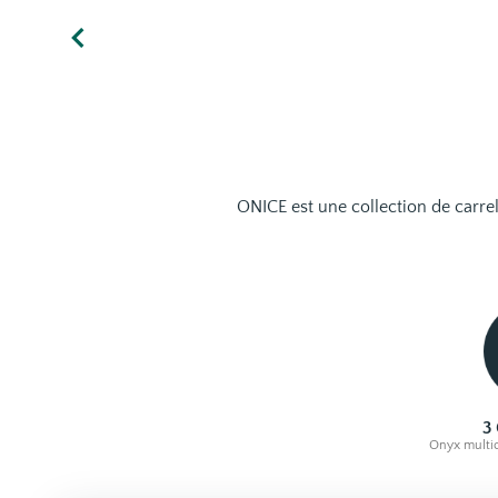
ONICE est une collection de carrel
3
Onyx multic