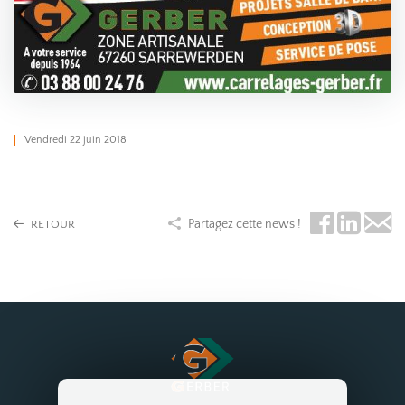
Vendredi 22 juin 2018
Partagez cette news !
RETOUR