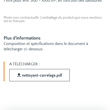
1 litre pour env. 500 - 1000 m², en fonction des salissures.
Photo non contractuelle. L'emballage du produit que nous vendons
est en français.
Plus d'informations
Composition et spécifications dans le document à
télécharger ci-dessous.
A TÉLÉCHARGER :
nettoyant-carrelage.pdf