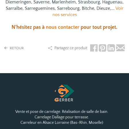
Diemeringen, Saverne, Marlenheim, Strasbourg, Haguenau,
Sarralbe, Sarreguemines, Sarrebourg, Bitche, Dieuze,...
Voir
nos services
N'hésitez pas à
nous contacter
pour tout projet.
Partagez ce produit
RETOUR
Vente et pose de carrelage. Réalisation de salle de bain.
Carrelage Dallage pour terrasse.
Carreleur en Alsace Lorraine (Bas-Rhin, Moselle)