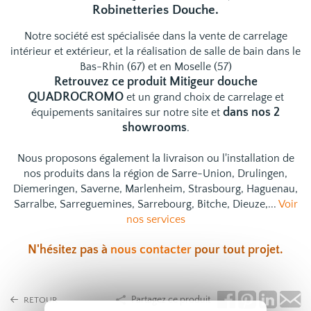
Robinetteries Douche.
Notre société est spécialisée dans la vente de carrelage
intérieur et extérieur, et la réalisation de salle de bain dans le
Bas-Rhin (67) et en Moselle (57)
Retrouvez ce produit Mitigeur douche
QUADROCROMO
et un grand choix de
carrelage
et
dans nos 2
équipements sanitaires
sur notre site et
showrooms
.
Nous proposons également la livraison ou l'installation de
nos produits dans la région de Sarre-Union, Drulingen,
Diemeringen, Saverne, Marlenheim, Strasbourg, Haguenau,
Sarralbe, Sarreguemines, Sarrebourg, Bitche, Dieuze,...
Voir
nos services
N'hésitez pas à
nous contacter
pour tout projet.
Partagez ce produit
RETOUR