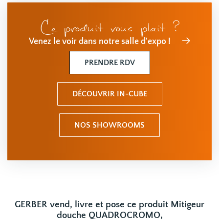
Ce produit vous plait ?
Venez le voir dans notre salle d'expo !
PRENDRE RDV
DÉCOUVRIR IN-CUBE
NOS SHOWROOMS
GERBER vend, livre et pose ce produit Mitigeur
douche QUADROCROMO,