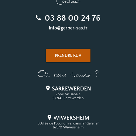
Contact
03 88 00 24 76
info@gerber-sas.fr
PRENDRE RDV
Où nous trouver ?
SARREWERDEN
Zone Artisanale
67260 Sarrewerden
WIWERSHEIM
3 Allée de l'Economie, dans la "Galerie"
67370 Wiwersheim