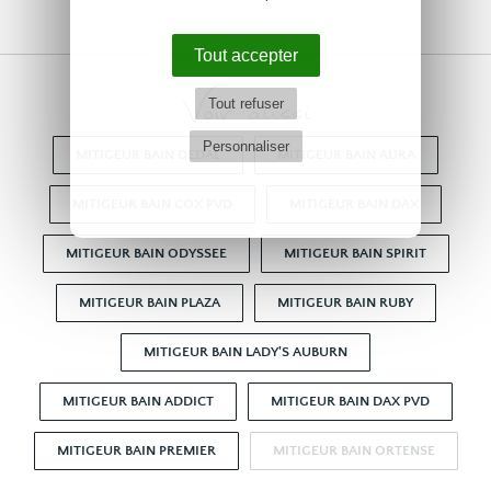
Tout accepter
Voir aussi
Tout refuser
Personnaliser
MITIGEUR BAIN DEDAL
MITIGEUR BAIN AURA
MITIGEUR BAIN COX PVD
MITIGEUR BAIN DAX
MITIGEUR BAIN ODYSSEE
MITIGEUR BAIN SPIRIT
MITIGEUR BAIN PLAZA
MITIGEUR BAIN RUBY
MITIGEUR BAIN LADY'S AUBURN
MITIGEUR BAIN ADDICT
MITIGEUR BAIN DAX PVD
MITIGEUR BAIN PREMIER
MITIGEUR BAIN ORTENSE