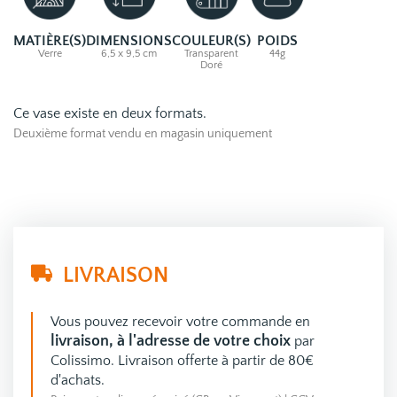
MATIÈRE(S)
DIMENSIONS
COULEUR(S)
POIDS
Verre
6,5 x 9,5 cm
Transparent
44g
Doré
Ce vase existe en deux formats.
Deuxième format vendu en magasin uniquement
LIVRAISON
Vous pouvez recevoir votre commande en
livraison, à l'adresse de votre choix
par
Colissimo. Livraison offerte à partir de 80€
d'achats.