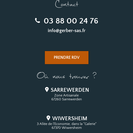
Contact
03 88 00 24 76
info@gerber-sas.fr
PRENDRE RDV
Où nous trouver ?
SARREWERDEN
Zone Artisanale
67260 Sarrewerden
WIWERSHEIM
3 Allée de l'Economie, dans la "Galerie"
67370 Wiwersheim