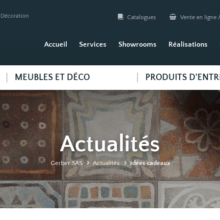
| Décoration
Catalogues
Vente en ligne /
Accueil
Services
Showrooms
Réalisations
MEUBLES ET DÉCO
PRODUITS D'ENTR
Actualités
Gerber SAS
Actualités
Idées cadeaux