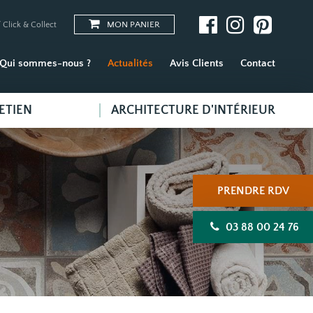
MON PANIER
 Click & Collect
Qui sommes-nous ?
Actualités
Avis Clients
Contact
ETIEN
ARCHITECTURE D'INTÉRIEUR
PRENDRE RDV
03 88 00 24 76