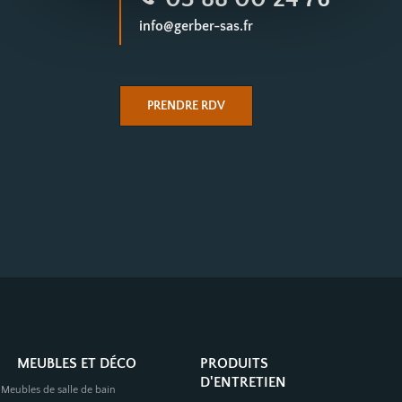
info@gerber-sas.fr
PRENDRE RDV
MEUBLES ET DÉCO
PRODUITS
D'ENTRETIEN
Meubles de salle de bain