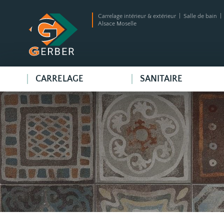
Carrelage intérieur & extérieur | Salle de bain 
Alsace Moselle
CARRELAGE
SANITAIRE