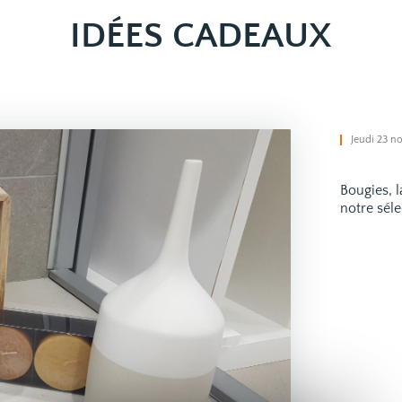
IDÉES CADEAUX
Jeudi 23 n
Bougies, l
notre séle