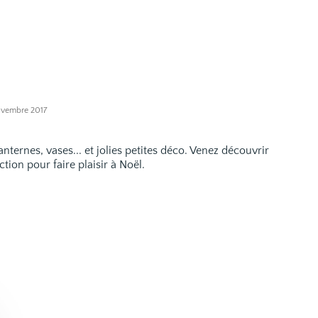
ovembre 2017
anternes, vases... et jolies petites déco. Venez découvrir
ction pour faire plaisir à Noël.