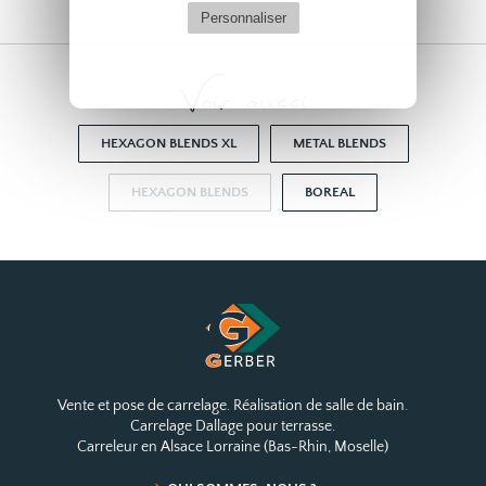
Personnaliser
Voir aussi
HEXAGON BLENDS XL
METAL BLENDS
HEXAGON BLENDS
BOREAL
Vente et pose de carrelage. Réalisation de salle de bain.
Carrelage Dallage pour terrasse.
Carreleur en Alsace Lorraine (Bas-Rhin, Moselle)