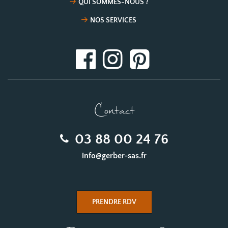
QUI SOMMES-NOUS ?
NOS SERVICES
Contact
03 88 00 24 76
info@gerber-sas.fr
PRENDRE RDV