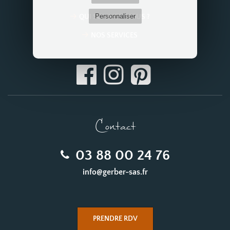
Personnaliser
QUI SOMMES-NOUS ?
NOS SERVICES
Contact
03 88 00 24 76
info@gerber-sas.fr
PRENDRE RDV