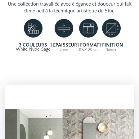
Une collection travaillée avec élégance et douceur qui fait
clin d’oeil à la technique artistique du Stuc.
3 COULEURS
1 EPAISSEUR
1 FORMAT
1 FINITION
White, Nude, Sage
8mm
31,6x100 cm
Naturel