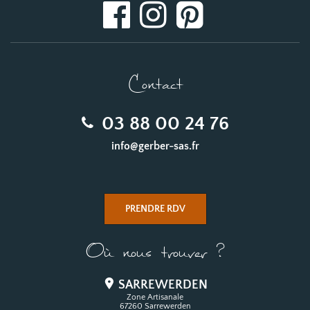
Contact
03 88 00 24 76
info@gerber-sas.fr
PRENDRE RDV
Où nous trouver ?
SARREWERDEN
Zone Artisanale
67260 Sarrewerden