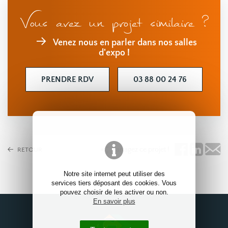
Vous avez un projet similaire ?
Venez nous en parler dans nos salles
d'expo !
PRENDRE RDV
03 88 00 24 76
Partagez ce projet !
RETOUR
Notre site internet peut utiliser des
services tiers déposant des cookies. Vous
pouvez choisir de les activer ou non.
En savoir plus