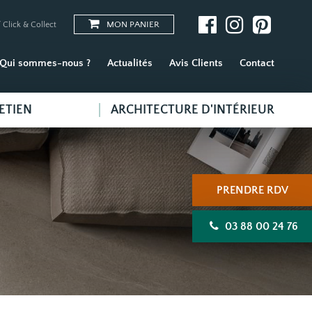
MON PANIER
 Click & Collect
Qui sommes-nous ?
Actualités
Avis Clients
Contact
ETIEN
ARCHITECTURE D'INTÉRIEUR
PRENDRE RDV
03 88 00 24 76