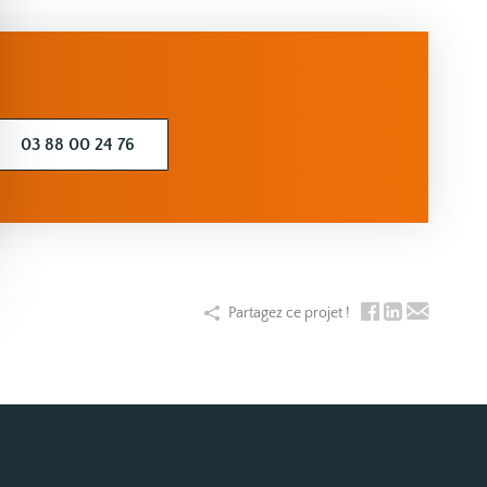
03 88 00 24 76
Partagez ce projet !