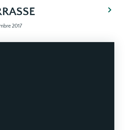
RRASSE
mbre 2017