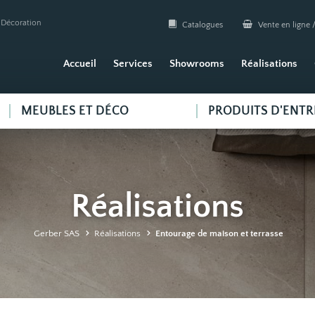
| Décoration
Catalogues
Vente en ligne /
Accueil
Services
Showrooms
Réalisations
MEUBLES ET DÉCO
PRODUITS D'ENTR
Réalisations
Gerber SAS
Réalisations
Entourage de maison et terrasse