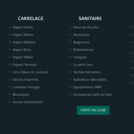
CARRELAGE
SANITAIRE
Aspect Pierre
Paroi de douche
Aspect Béton
Receveurs
Aspect Marbre
Baignoires
Aspect Bois
Robinetteries
Aspect Métal
Vasques
Aspect Terrazzo
Le petit coin
Unis (blanc et couleur)
Sèches Serviettes
Décors imprimés
Radiateurs décoratifs
Carreaux Vintage
Equipements PMR
Mosaïques
Accessoires Salle de bain
Autres revêtements
VENTE EN LIGNE