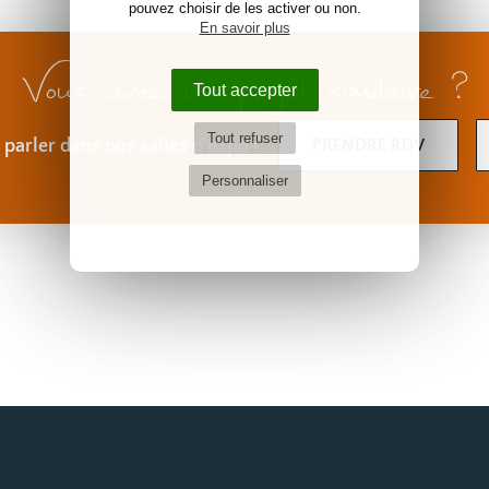
pouvez choisir de les activer ou non.
En savoir plus
Vous avez un projet similaire ?
Tout accepter
Tout refuser
parler dans nos salles d'expo !
PRENDRE RDV
Personnaliser