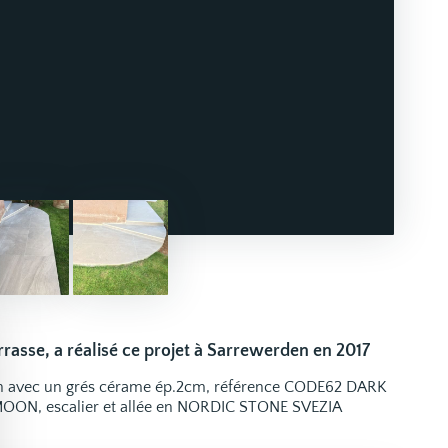
rrasse, a réalisé ce projet à Sarrewerden en 2017
son avec un grés cérame ép.2cm, référence CODE62 DARK
 MOON, escalier et allée en NORDIC STONE SVEZIA