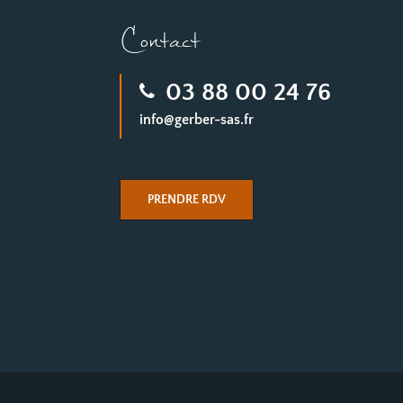
Contact
03 88 00 24 76
info@gerber-sas.fr
PRENDRE RDV