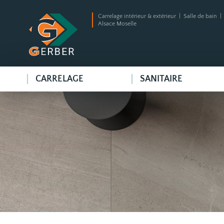
Carrelage intérieur & extérieur | Salle de bain 
Alsace Moselle
CARRELAGE
SANITAIRE