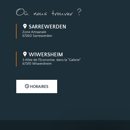
Où nous trouver ?
SARREWERDEN
Zone Artisanale
67260 Sarrewerden
WIWERSHEIM
3 Allée de l'Economie, dans la "Galerie"
67370 Wiwersheim
HORAIRES