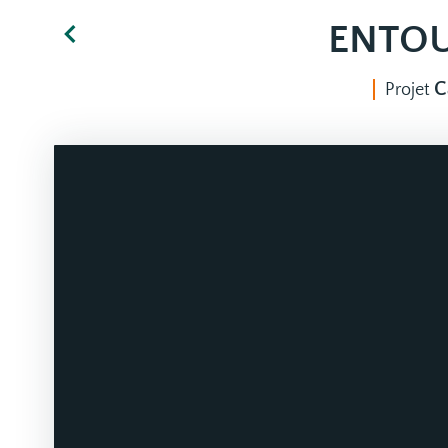
ENTOU
C
Projet