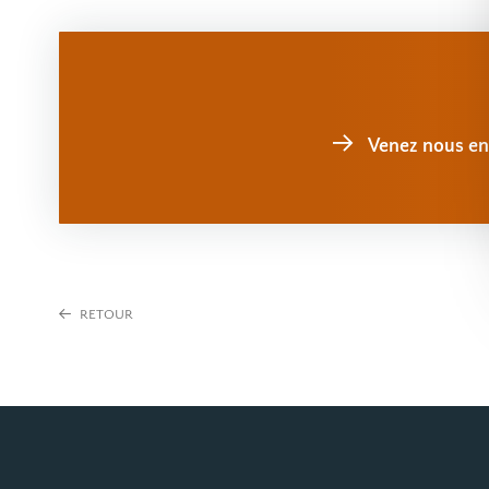
Venez nous en 
RETOUR