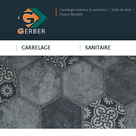
Carrelage intérieur & extérieur | Salle de bain 
Alsace Moselle
CARRELAGE
SANITAIRE