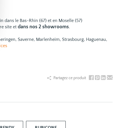
ain dans le Bas-Rhin (67) et en Moselle (57)
dans nos 2 showrooms
re site et
.
emeringen, Saverne, Marlenheim, Strasbourg, Haguenau,
ices
Partagez ce produit
TRENDY
RUBICONE