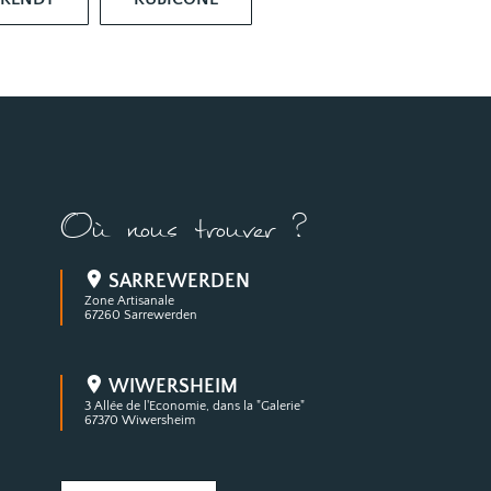
Où nous trouver ?
SARREWERDEN
Zone Artisanale
67260 Sarrewerden
WIWERSHEIM
3 Allée de l'Economie, dans la "Galerie"
67370 Wiwersheim