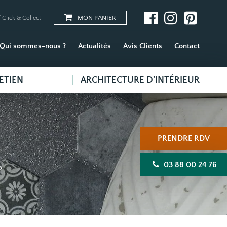
MON PANIER
 Click & Collect
Qui sommes-nous ?
Actualités
Avis Clients
Contact
ETIEN
ARCHITECTURE D'INTÉRIEUR
PRENDRE RDV
03 88 00 24 76
O