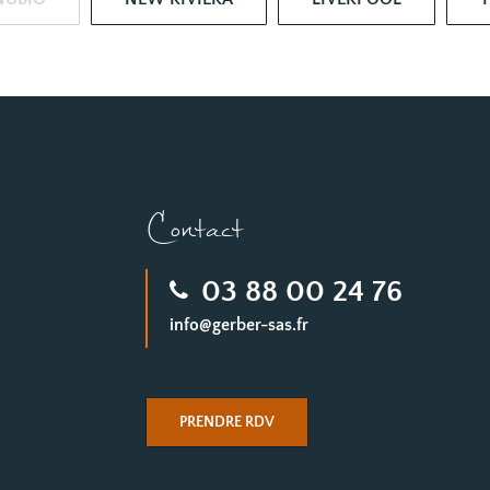
Contact
03 88 00 24 76
info@gerber-sas.fr
PRENDRE RDV