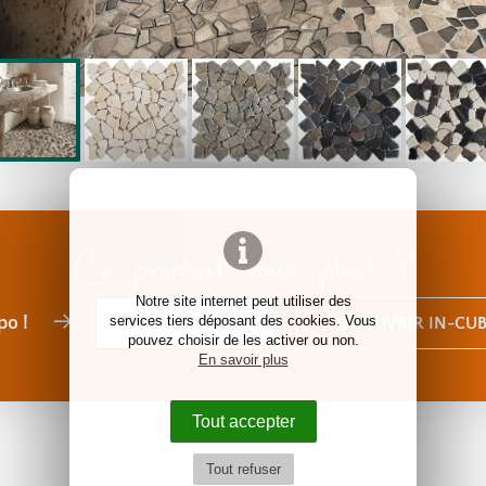
Ce produit vous plait ?
Notre site internet peut utiliser des
po !
services tiers déposant des cookies. Vous
PRENDRE RDV
DÉCOUVRIR IN-CUB
pouvez choisir de les activer ou non.
En savoir plus
Tout accepter
Tout refuser