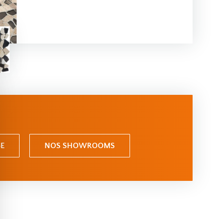
E
NOS SHOWROOMS