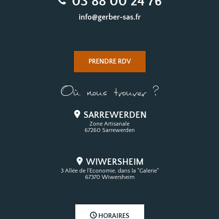
03 88 00 24 76
info@gerber-sas.fr
PRENDRE RDV
Où nous trouver ?
SARREWERDEN
Zone Artisanale
67260 Sarrewerden
WIWERSHEIM
3 Allée de l'Economie, dans la "Galerie"
67370 Wiwersheim
HORAIRES