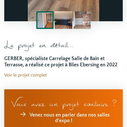
Le projet en détail...
GERBER, spécialiste Carrelage Salle de Bain et
Terrasse, a réalisé ce projet à Blies Ebersing en 2022
Voir le projet complet
Vous avez un projet similaire ?
Venez nous en parler dans nos salles
d'expo !