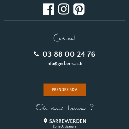
Contact
03 88 00 24 76
info@gerber-sas.fr
PRENDRE RDV
Où nous trouver ?
SARREWERDEN
Zone Artisanale