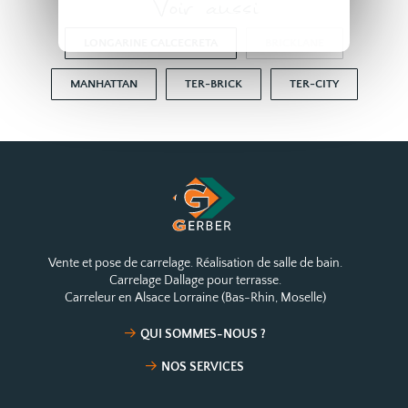
Voir aussi
LONGARINE CALCECRETA
BRICKLANE
MANHATTAN
TER-BRICK
TER-CITY
Vente et pose de carrelage. Réalisation de salle de bain.
Carrelage Dallage pour terrasse.
Carreleur en Alsace Lorraine (Bas-Rhin, Moselle)
QUI SOMMES-NOUS ?
NOS SERVICES