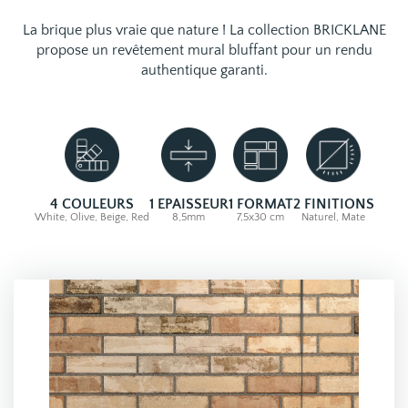
La brique plus vraie que nature ! La collection BRICKLANE
propose un revêtement mural bluffant pour un rendu
authentique garanti.
4 COULEURS
1 EPAISSEUR
1 FORMAT
2 FINITIONS
White, Olive, Beige, Red
8,5mm
7,5x30 cm
Naturel, Mate